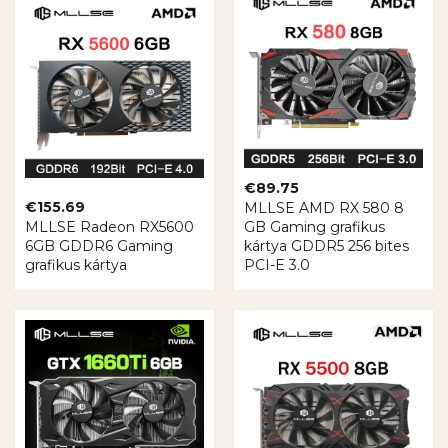
€
89.75
€
155.69
MLLSE AMD RX 580 8
MLLSE Radeon RX5600
GB Gaming grafikus
6GB GDDR6 Gaming
kártya GDDR5 256 bites
grafikus kártya
PCI-E 3.0