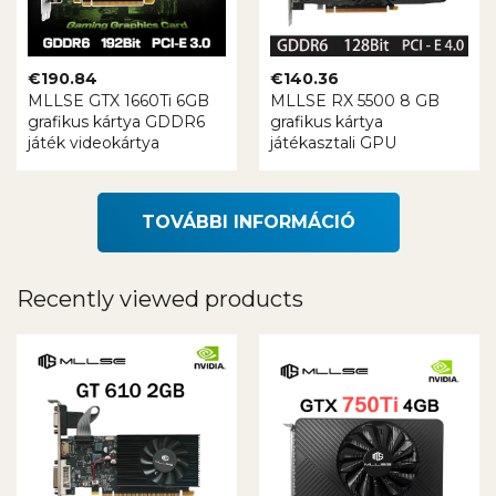
€
190.84
€
140.36
MLLSE GTX 1660Ti 6GB
MLLSE RX 5500 8 GB
grafikus kártya GDDR6
grafikus kártya
játék videokártya
játékasztali GPU
TOVÁBBI INFORMÁCIÓ
Recently viewed products