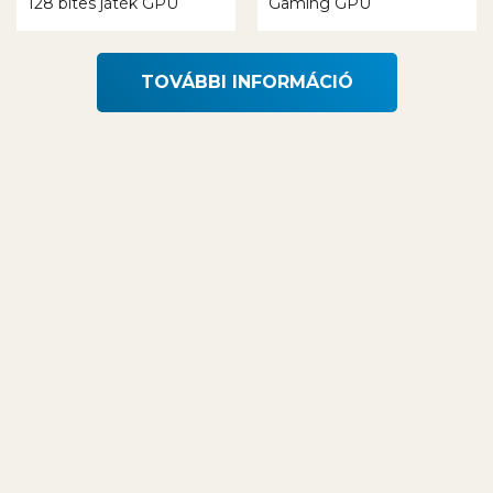
128 bites játék GPU
Gaming GPU
TOVÁBBI INFORMÁCIÓ