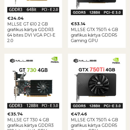
€
24.04
€
53.14
MLLSE GT 610 2 GB
grafikus kártya GDDR3
MLLSE GTX 750Ti 4 GB
64 bites DVI VGA PCI-E
grafikus kártya GDDR5
2.0
Gaming GPU
€
35.74
€
47.46
MLLSE GT 730 4 GB
MLLSE GTX 750Ti 4 GB
grafikus kártya GDDR3
grafikus kártya GDDR5