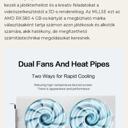
kezeli a játékterhelést és a kreatív feladatokat a
videószerkesztéstől a 3D-s renderelésig. Az MLLSE ezt az
AMD RX 580 4 GB-os kártyát a megbízható márka
választásaként tartja számon azon játékosok és alkotók
számára, akik hatékony, de megfizethető
számítástechnikai megoldásokat keresnek.